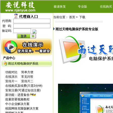
极速恢复
专业版
在线购买
当前位置：
首页
> 下载
代理商:
密 码:
雨过天晴电脑保护系统专业版
验证码:
产品中心
雨过天晴电脑保护系统
功能对比
简单方便
在线演示
常见问答
宣传片一
宣传片二
在线购买及续费(只需3分钟)
安装注册(可通过短信注册)
新功能：进度备份
批量部署视频教程
中小企业解决方案
校园网络克隆版解决方案