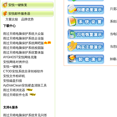
安悦一键恢复
只需
安悦邮件服务器
方案比较
品牌优势
系统
下载中心
雨过天晴电脑保护系统大众版
当电
雨过天晴电脑保护系统企业版
雨过天晴电脑保护系统网吧版
当您
雨过天晴电脑保护系统校园版
雨过天晴电脑保护系统繁体版
AYGHOST安悦网络克隆
卸载
安悦网络对拷伴侣
安悦一键恢复
CTOD安悦系统目录转移软件
安悦文件粉碎机
安悦磁盘扫描
AyDiskClean安悦硬盘清除工具
雨过天晴浏览器
雨过天晴软件仓库
支持&服务
雨过天晴电脑保护系统常见问答